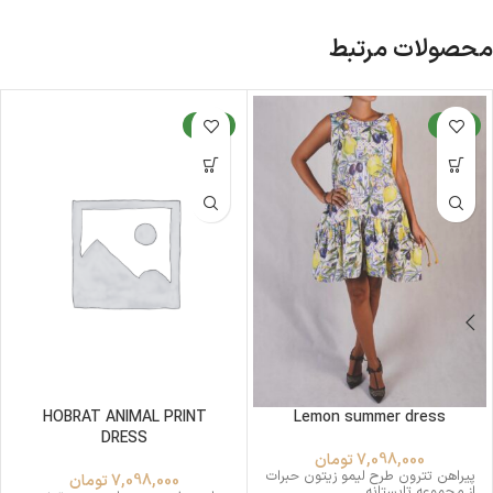
محصولات مرتبط
جدید
جدید
HOBRAT ANIMAL PRINT
Lemon summer dress
DRESS
7,098,000
تومان
پیراهن تترون طرح لیمو زیتون حبرات
7,098,000
تومان
از مجموعه تابستانه