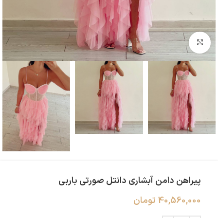
بزرگنمایی تصویر
پیراهن دامن آبشاری دانتل صورتی باربی
40,560,000
تومان