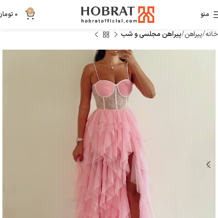
0
منو
0
تومان
خانه
پیراهن
پیراهن مجلسی و شب