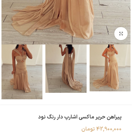
بزرگنمایی تصویر
پیراهن حریر ماکسی اشارپ دار رنگ نود
42,900,000
تومان