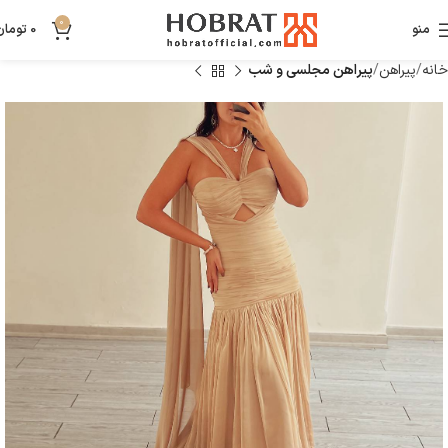
0
منو
0
تومان
خانه
پیراهن
پیراهن مجلسی و شب