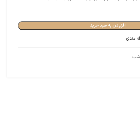
افزودن به سبد خرید
قه مندی
 شب