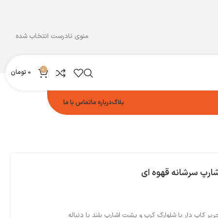
منوی نادرست انتخاب شده
0
0
تومان
بلاگ
درباره ما
تماس با ما
اشارپ سرشانه قهوه ای
ریر کاپ دار با شلوارک کرپ و پشت اشارپ بلند با دنباله