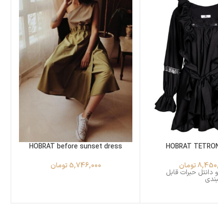
HOBRAT before sunset dress
HOBRAT TETRO
8,450
تومان
5,746,000
تومان
 دانتل حبرات قابل
بندی