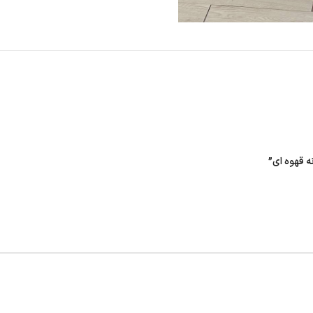
ه قهوه ای”