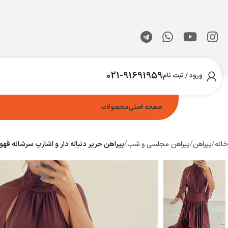
021-91691959
ورود / ثبت نام
صفحه اصلی
محصولات
خانه
پیراهن
پیراهن مجلسی و شب
پیراهن حریر دنباله دار و اشارپ سرشانه قهو