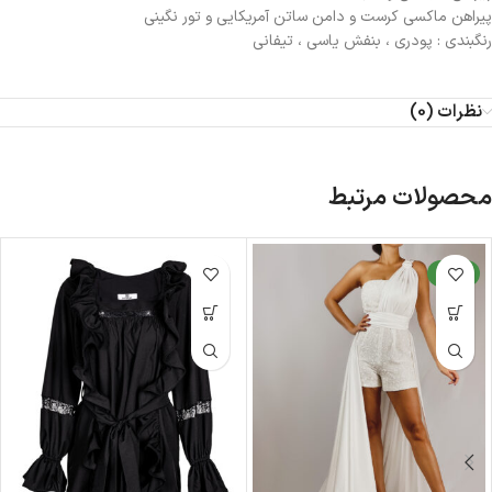
پیراهن ماکسی کرست و دامن ساتن آمریکایی و تور نگینی
رنگبندی : پودری ، بنفش یاسی ، تیفانی
نظرات (0)
محصولات مرتبط
جدید