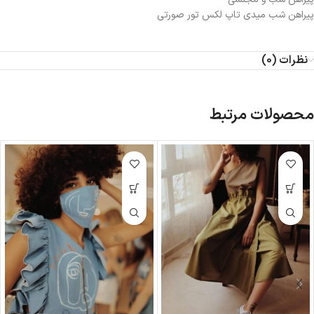
پیراهن شب میدی تاپ لکس تور صورتی
نظرات (0)
محصولات مرتبط