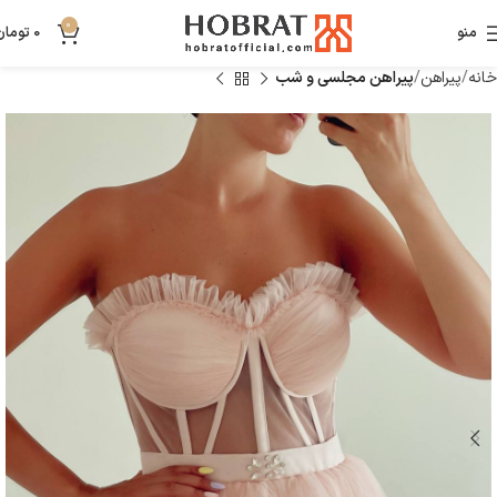
0
منو
0
تومان
خانه
پیراهن
پیراهن مجلسی و شب