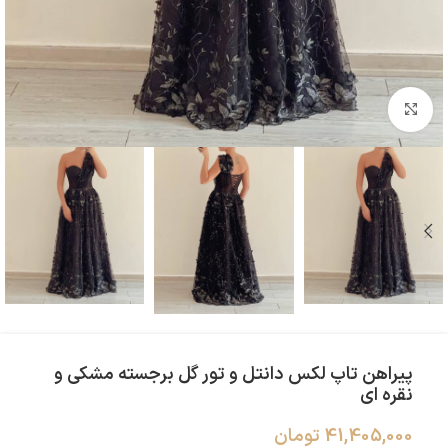
بزرگنمایی تصویر
پیراهن تاپ لکس دانتل و تور گل برجسته مشکی و
نقره ای
41,405,000
تومان