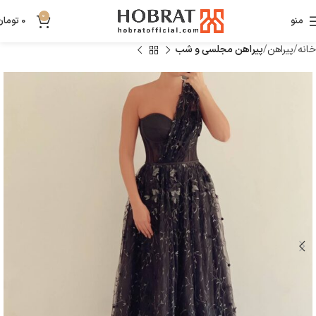
0
منو
0
تومان
خانه
پیراهن
پیراهن مجلسی و شب