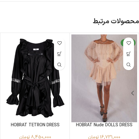
محصولات مرتبط
جدید
HOBRAT TETRON DRESS
HOBRAT Nude DOLLS DRESS
16,731,000
تومان
8,450,000
تومان