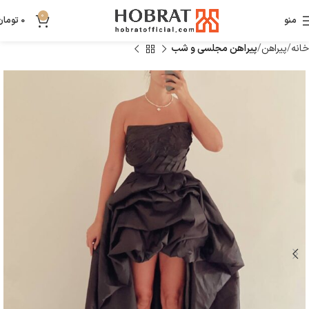
0
منو
0
تومان
خانه
پیراهن
پیراهن مجلسی و شب