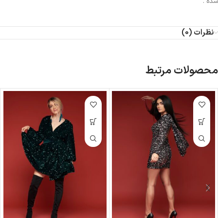
شده .
نظرات (0)
محصولات مرتبط