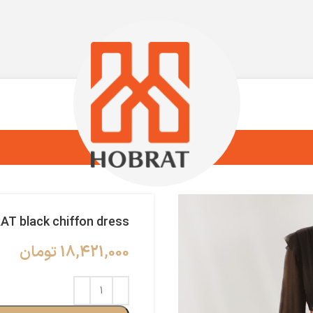
T black chiffon dress
18,421,000
تومان