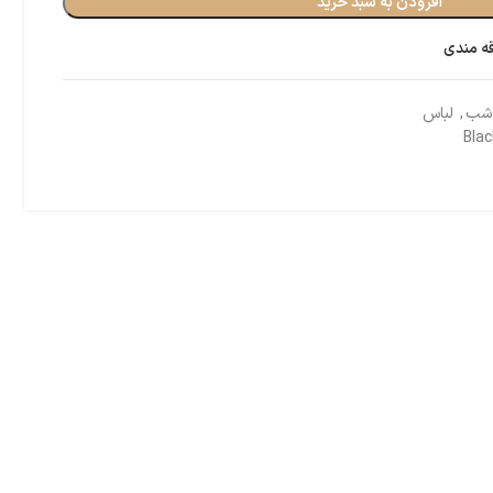
افزودن به سبد خرید
قه مندی
 شب
,
لباس
Blac