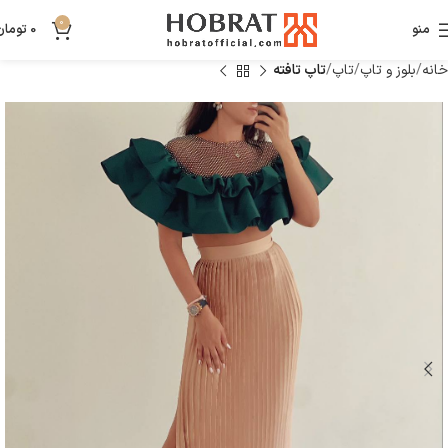
0
منو
0
تومان
خانه
بلوز و تاپ
تاپ
تاپ تافته