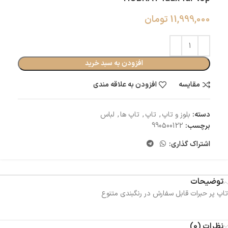
11,999,000
تومان
افزودن به سبد خرید
مقایسه
افزودن به علاقه مندی
دسته:
بلوز و تاپ
,
تاپ
,
تاپ ها
,
لباس
برچسب:
990500122
اشتراک گذاری:
توضیحات
تاپ پر حبرات قابل سفارش در رنگبندی متنوع
نظرات (0)