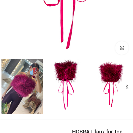
بزرگنمایی تصویر
HOBRAT faux fur top