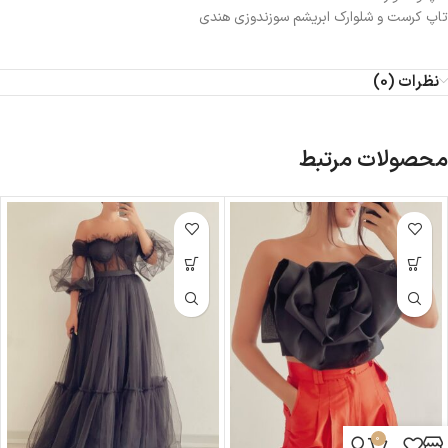
تاپ کرست و شلوارک ابریشم سوزندوزی هندی
نظرات (0)
محصولات مرتبط
0