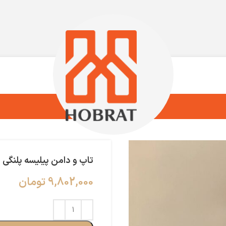
تاپ و دامن پیلیسه پلنگی
9,802,000
تومان