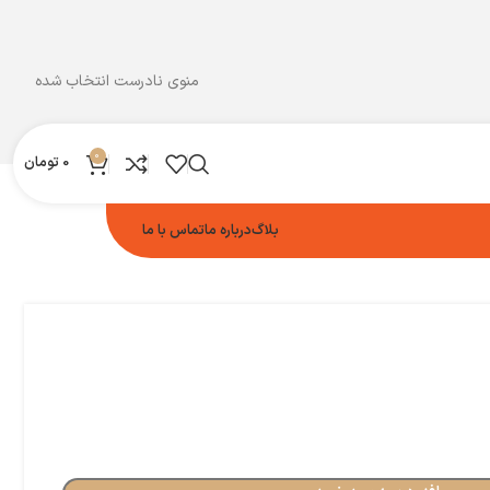
منوی نادرست انتخاب شده
0
0
تومان
بلاگ
درباره ما
تماس با ما