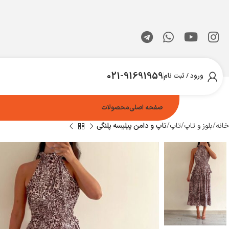
021-91691959
ورود / ثبت نام
صفحه اصلی
محصولات
خانه
بلوز و تاپ
تاپ
تاپ و دامن پیلیسه پلنگی