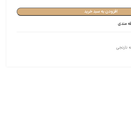
افزودن به سبد خرید
قه مندی
ه نارنجی