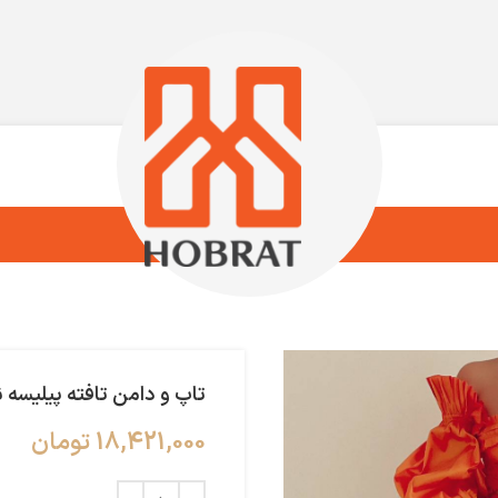
تاپ و دامن تافته پیلیسه 
18,421,000
تومان