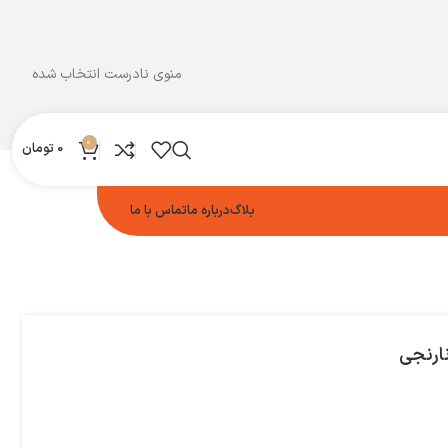
منوی نادرست انتخاب شده
0
0
تومان
بلاگ
درباره ما
تماس با ما
نارنجی