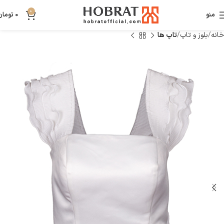
0
منو
0
تومان
خانه
بلوز و تاپ
تاپ ها