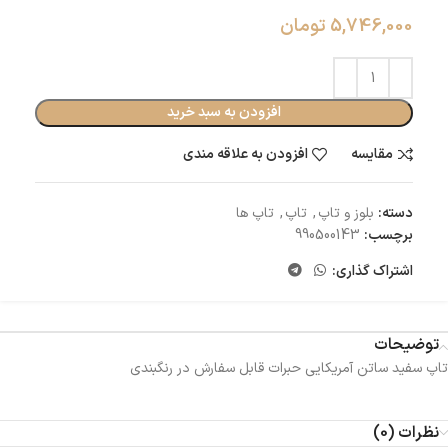
5,746,000
تومان
افزودن به سبد خرید
مقایسه
افزودن به علاقه مندی
دسته:
بلوز و تاپ
,
تاپ
,
تاپ ها
برچسب:
990500143
اشتراک گذاری:
توضیحات
تاپ سفید ساتن آمریکایی حبرات قابل سفارش در رنگبندی
نظرات (0)