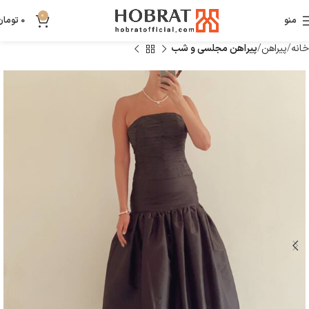
0
منو
0
تومان
خانه
پیراهن
پیراهن مجلسی و شب