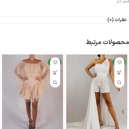
آستر دار
نظرات (0)
محصولات مرتبط
جدید
جدید