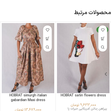
محصولات مرتبط
جدید
HOBRAT simurgh italian
HOBRAT satin flowers dress
gabardian Maxi dress
9,633,000
تومان
پیراهن ساتن آمریکایی حبرات با
13,689,000
تومان