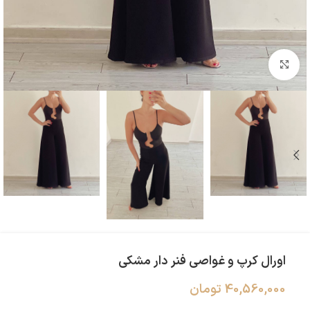
بزرگنمایی تصویر
اورال کرپ و غواصی فنر دار مشکی
40,560,000
تومان