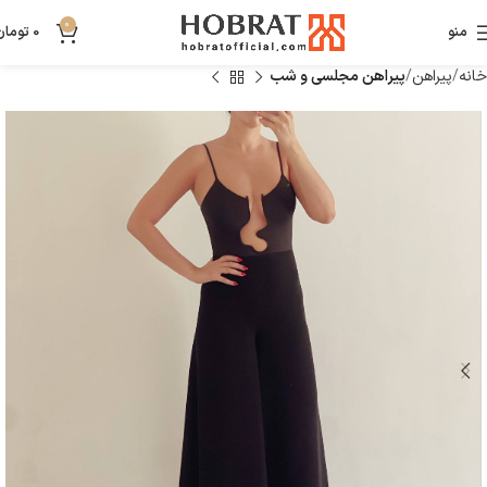
0
منو
0
تومان
خانه
پیراهن
پیراهن مجلسی و شب