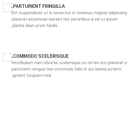
PARTURIENT FRINGILLA.
Elit suspendisse ut in senectus in vivamus magnis adipiscing
placerat accumsan laoreet nec penatibus a vel ut ipsum
platea diam proin facilis.
COMMODO SCELERISQUE.
Vestibulum nam lobortis scelerisque eu mi leo orci placerat a
parturient congue non commodo felis in dui lacinia potenti
aptent torquent mia.