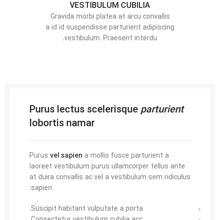
VESTIBULUM CUBILIA
Gravida morbi platea at arcu convallis
a id id suspendisse parturient adipiscing
vestibulum. Praesent interdu.
Purus lectus scelerisque
parturient
lobortis namar
Purus
vel sapien
a mollis fusce parturient a
laoreet vestibulum purus ullamcorper tellus ante
at duira convallis ac vel a vestibulum sem ridiculus
sapien.
Suscipit habitant vulputate a porta.
Consectetur vestibulum cubilia acc.