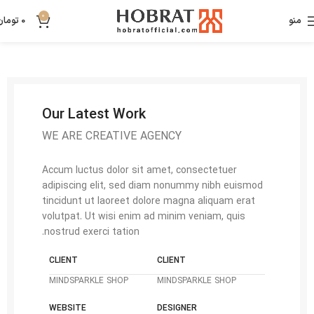
0
منو
0
تومان
Our Latest Work
WE ARE CREATIVE AGENCY
Accum luctus dolor sit amet, consectetuer
adipiscing elit, sed diam nonummy nibh euismod
tincidunt ut laoreet dolore magna aliquam erat
volutpat. Ut wisi enim ad minim veniam, quis
nostrud exerci tation.
CLIENT
CLIENT
MINDSPARKLE SHOP
MINDSPARKLE SHOP
WEBSITE
DESIGNER