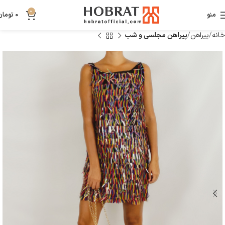
0
منو
0
تومان
خانه
پیراهن
پیراهن مجلسی و شب