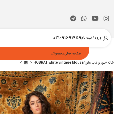
021-91691959
ورود / ثبت نام
صفحه اصلی
محصولات
خانه
بلوز و تاپ
بلوز
HOBRAT white vintage blouse