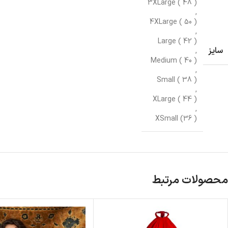
3XLarge ( 48 )
,
4XLarge ( 50 )
,
Large ( 42 )
سایز
,
Medium ( 40 )
,
Small ( 38 )
,
XLarge ( 44 )
,
XSmall (36 )
محصولات مرتبط