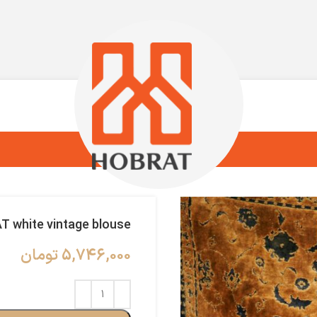
 white vintage blouse
5,746,000
تومان