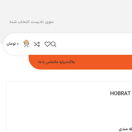
منوی نادرست انتخاب شده
0
0
تومان
بلاگ
درباره ما
تماس با ما
HOBRAT 
قه مندی