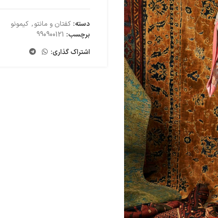
دسته:
کفتان و مانتو
,
کیمونو
برچسب:
990900121
اشتراک گذاری: