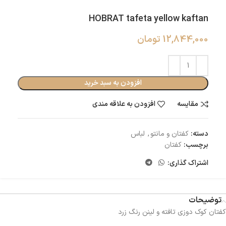
HOBRAT tafeta yellow kaftan
12,844,000
تومان
افزودن به سبد خرید
مقایسه
افزودن به علاقه مندی
دسته:
کفتان و مانتو
,
لباس
برچسب:
کفتان
اشتراک گذاری:
توضیحات
کفتان کوک دوزی تافته و لینن رنگ زرد