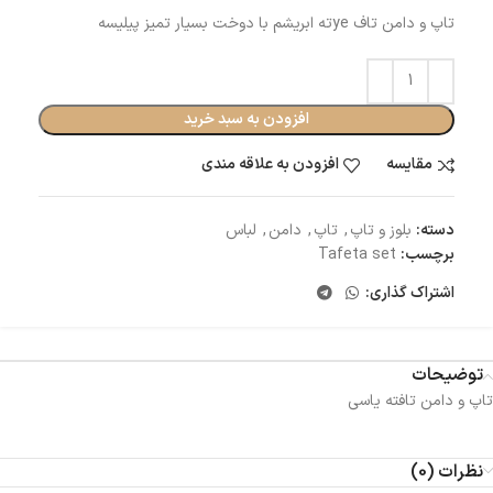
تاپ و دامن تاف yeته ابریشم با دوخت بسیار تمیز پیلیسه
افزودن به سبد خرید
مقایسه
افزودن به علاقه مندی
دسته:
بلوز و تاپ
,
تاپ
,
دامن
,
لباس
برچسب:
Tafeta set
اشتراک گذاری:
توضیحات
تاپ و دامن تافته یاسی
نظرات (0)