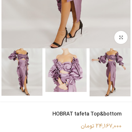
بزرگنمایی تصویر
HOBRAT tafeta Top&bottom
24,167,000
تومان