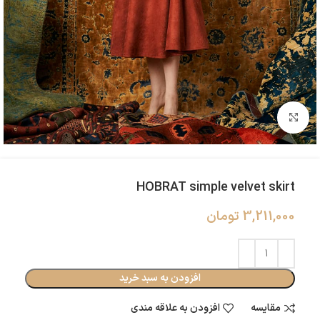
بزرگنمایی تصویر
HOBRAT simple velvet skirt
3,211,000
تومان
افزودن به سبد خرید
مقایسه
افزودن به علاقه مندی