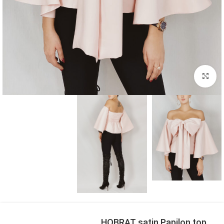
بزرگنمایی تصویر
HOBRAT satin Papilon top