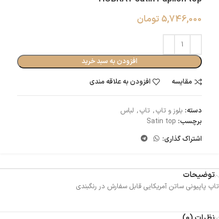
5,746,000
تومان
افزودن به سبد خرید
مقایسه
افزودن به علاقه مندی
دسته:
بلوز و تاپ
,
تاپ
,
لباس
برچسب:
Satin top
اشتراک گذاری:
توضیحات
تاپ پاپیونی ساتن آمریکایی قابل سفارش در رنگبندی
نظرات (0)