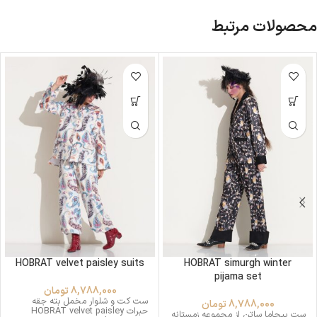
محصولات مرتبط
HOBRAT velvet paisley suits
HOBRAT simurgh winter
pijama set
8,788,000
تومان
ست کت و شلوار مخمل بته جقه
8,788,000
تومان
حبرات HOBRAT velvet paisley
ست پیجاما ساتن از مجموعه زمستانه