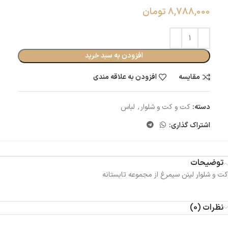
8,788,000
تومان
افزودن به سبد خرید
مقایسه
افزودن به علاقه مندی
دسته:
کت و کت و شلوار
,
لباس
اشتراک گذاری:
توضیحات
کت و شلوار لینن سیمرغ از مجموعه تابستانه
نظرات (0)