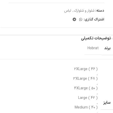
دسته:
شلوار و شلوارک
,
لباس
اشتراک گذاری:
توضیحات تکمیلی
برند
Hobrat
2XLarge ( 46 )
,
3XLarge ( 48 )
,
4XLarge ( 50 )
,
Large ( 42 )
سایز
,
Medium ( 40 )
,