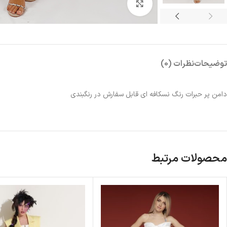
بزرگنمایی تصویر
توضیحات
نظرات (0)
دامن پر حبرات رنگ نسکافه ای قابل سفارش در رنگبندی
محصولات مرتبط