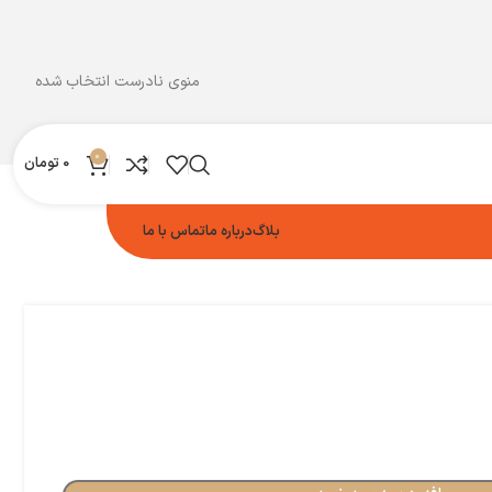
منوی نادرست انتخاب شده
0
0
تومان
بلاگ
درباره ما
تماس با ما