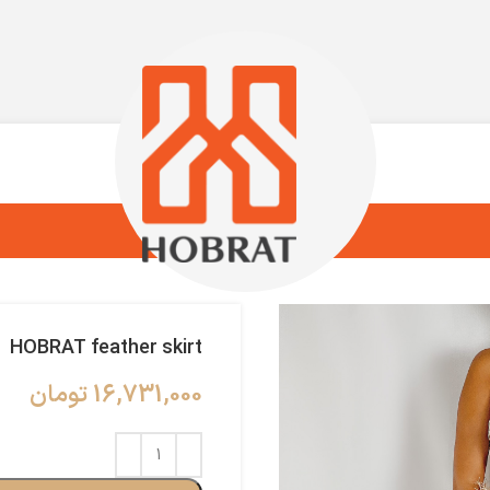
HOBRAT feather skirt
16,731,000
تومان