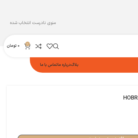
منوی نادرست انتخاب شده
0
0
تومان
بلاگ
درباره ما
تماس با ما
HOBR