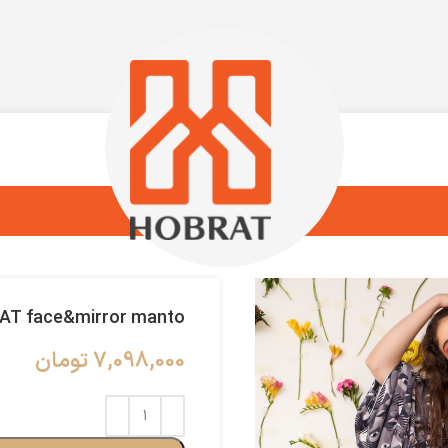
AT face&mirror manto
7,098,000
تومان