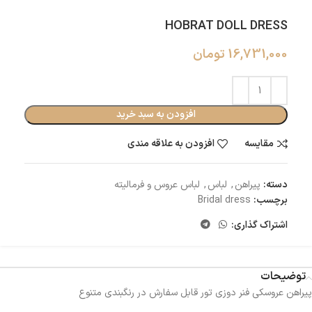
HOBRAT DOLL DRESS
16,731,000
تومان
افزودن به سبد خرید
مقایسه
افزودن به علاقه مندی
دسته:
پیراهن
,
لباس
,
لباس عروس و فرمالیته
برچسب:
Bridal dress
اشتراک گذاری:
توضیحات
پیراهن عروسکی فنر دوزی تور قابل سفارش در رنگبندی متنوع