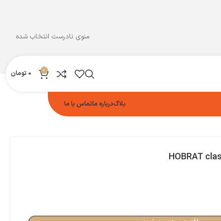
منوی نادرست انتخاب شده
0
0
تومان
بلاگ
درباره ما
تماس با ما
HOBRAT class