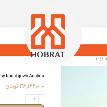
y bridal gown Anahita
36,166,000
تومان