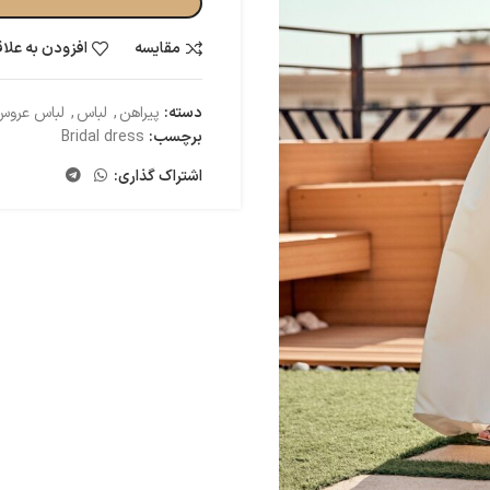
مقایسه
افزودن به علا
دسته:
پیراهن
,
لباس
,
لباس عروس 
برچسب:
Bridal dress
اشتراک گذاری: