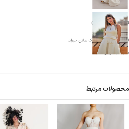
توضیحات
نظرات (0)
لباس عروس ساده و شیک ساتن حبرات
همراه تل عروس هدیه
محصولات مرتبط