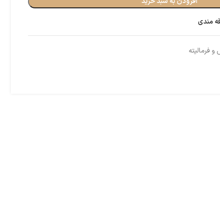
افزودن به سبد خرید
قه مندی
و فرمالیته