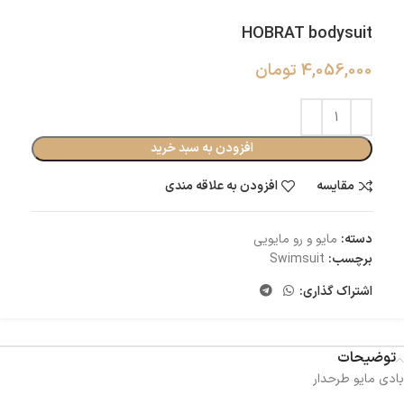
HOBRAT bodysuit
4,056,000
تومان
افزودن به سبد خرید
مقایسه
افزودن به علاقه مندی
دسته:
مایو و رو مایویی
برچسب:
Swimsuit
اشتراک گذاری:
توضیحات
بادی مایو طرحدار