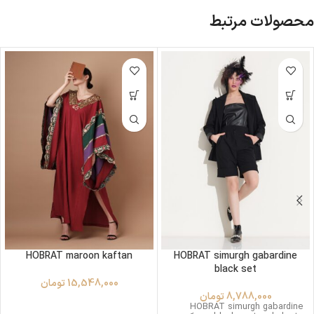
محصولات مرتبط
HOBRAT maroon kaftan
HOBRAT simurgh gabardine
black set
15,548,000
تومان
8,788,000
تومان
HOBRAT simurgh gabardine