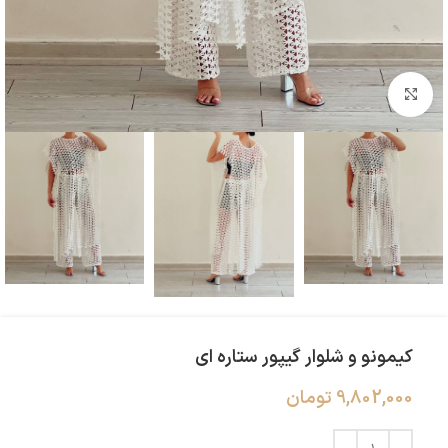
بزرگنمایی تصویر
کیمونو و شلوار گیپور ستاره ای‌
9,802,000
تومان