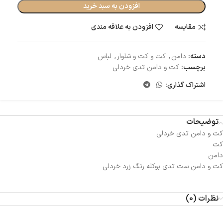
افزودن به سبد خرید
مقایسه
افزودن به علاقه مندی
دسته:
دامن
,
کت و کت و شلوار
,
لباس
برچسب:
کت و دامن تدی خردلی
اشتراک گذاری:
توضیحات
کت و دامن تدی خردلی
کت
دامن
کت و دامن ست تدی بوکله رنگ زرد خردلی
نظرات (0)