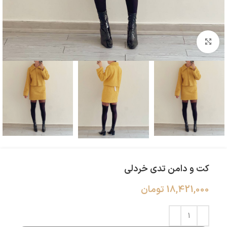
بزرگنمایی تصویر
کت و دامن تدی خردلی
18,421,000
تومان