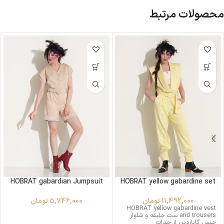
محصولات مرتبط
HOBRAT gabardian Jumpsuit
HOBRAT yellow gabardine set
11,492,000
تومان
5,746,000
تومان
HOBRAT yellow gabardine vest
and trousers ست جلیقه و شلوار
جنس گاباردین از حبرات