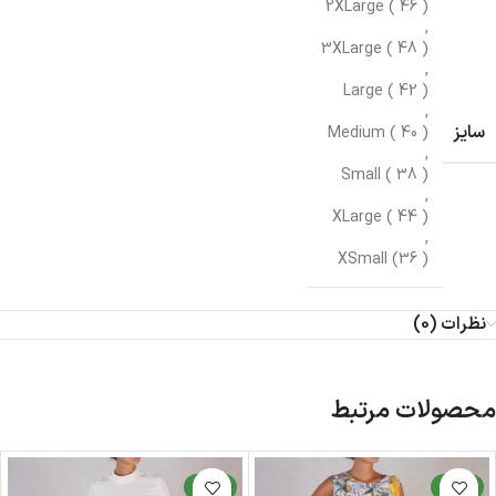
2XLarge ( 46 )
,
3XLarge ( 48 )
,
Large ( 42 )
,
سایز
Medium ( 40 )
,
Small ( 38 )
,
XLarge ( 44 )
,
XSmall (36 )
نظرات (0)
محصولات مرتبط
جدید
جدید