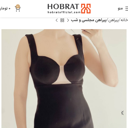
0
منو
0
تومان
خانه
پیراهن
پیراهن مجلسی و شب