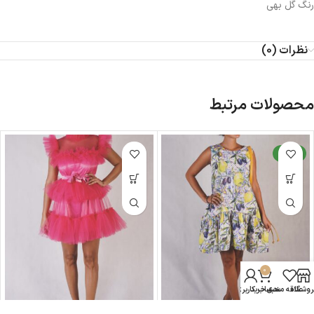
رنگ گل بهی
نظرات (0)
محصولات مرتبط
جدید
0
روشگاه
علاقه مندی
سبد خرید
حساب کاربری من