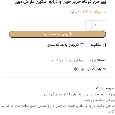
پیراهن کوتاه حریر چین و دراپه آستین دار گل بهی
24,505,000
تومان
افزودن به سبد خرید
مقایسه
افزودن به علاقه مندی
دسته:
پیراهن
,
پیراهن مجلسی و شب
اشتراک گذاری:
توضیحات
پیراهن کوتاه حریر چین و دراپه آستین دار گل بهی
پیراهن مجلسی و شب
پیراهن دکلته دراپه با دامن طبقه ای چین دار و آستین چین دراپه حریر با اشارپ
گردن