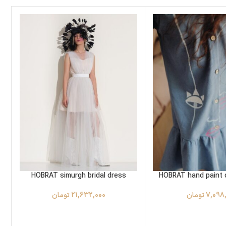
HOBRAT simurgh bridal dress
HOBRAT hand paint 
7,098
تومان
21,632,000
تومان