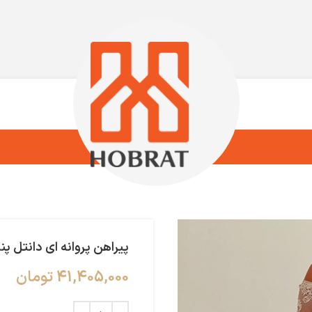
پیراهن پروانه ای دانتل پن
41,405,000
تومان