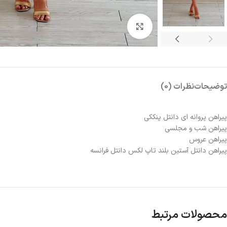
بزرگنمایی تصویر
توضیحات
نظرات (0)
پیراهن پروانه ای دانتل پنککی
پیراهن شب و مجلسی
پیراهن عروس
پیراهن دانتل آستین بلند تاپ لکس دانتل فرانسه
محصولات مرتبط