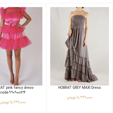
AT pink fancy dress-
HOBRAT GREY MAXI Dress
code:990900134
11,999,000
تومان
11,999,000
تومان