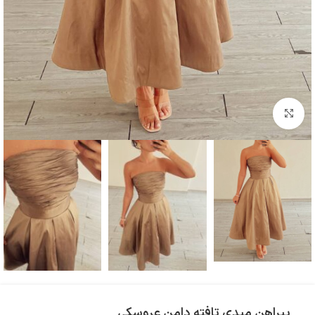
بزرگنمایی تصویر
پیراهن میدی تافته دامن عروسکی