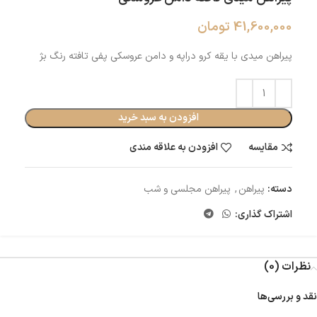
41,600,000
تومان
پیراهن میدی با یقه کرو دراپه و دامن عروسکی پفی تافته رنگ بژ
افزودن به سبد خرید
مقایسه
افزودن به علاقه مندی
دسته:
پیراهن
,
پیراهن مجلسی و شب
اشتراک گذاری:
نظرات (0)
نقد و بررسی‌ها