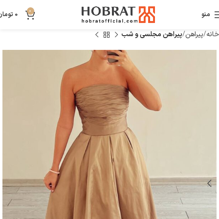
0
منو
0
تومان
خانه
پیراهن
پیراهن مجلسی و شب