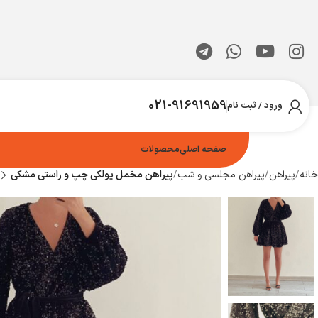
021-91691959
ورود / ثبت نام
صفحه اصلی
محصولات
خانه
پیراهن
پیراهن مجلسی و شب
پیراهن مخمل پولکی چپ و راستی مشکی