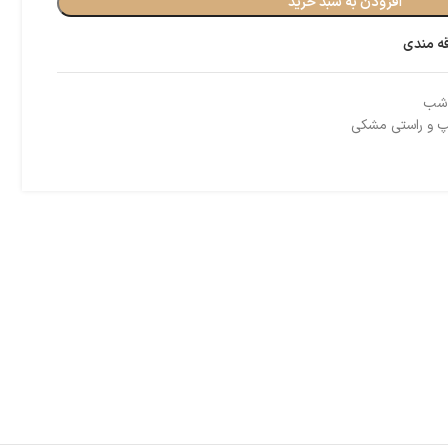
افزودن به سبد خرید
قه مندی
 شب
 و راستی مشکی