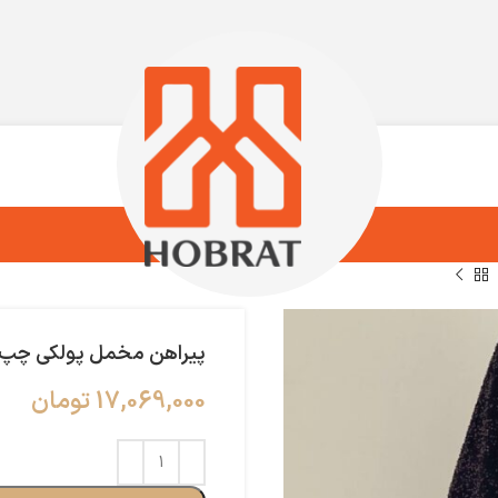
پیراهن مخمل پولکی چپ 
17,069,000
تومان