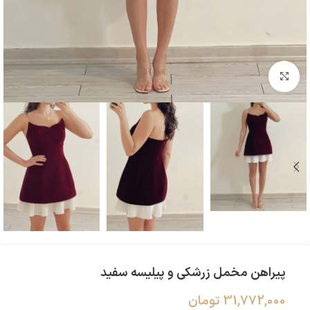
بزرگنمایی تصویر
پیراهن مخمل زرشکی و پیلیسه سفید
31,772,000
تومان