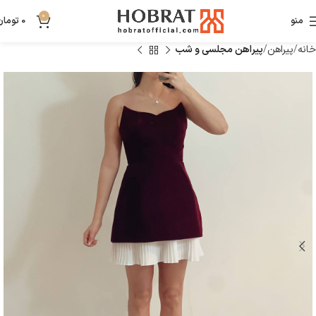
0
منو
0
تومان
خانه
پیراهن
پیراهن مجلسی و شب