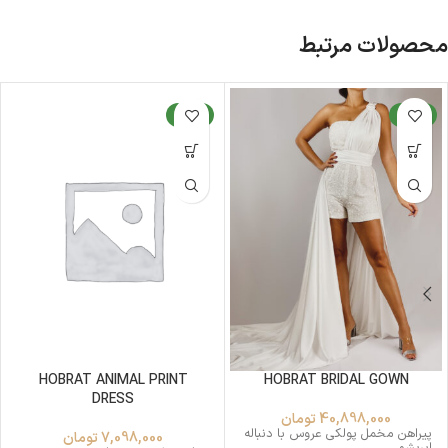
محصولات مرتبط
جدید
جدید
HOBRAT ANIMAL PRINT
HOBRAT BRIDAL GOWN
DRESS
40,898,000
تومان
پیراهن مخمل پولکی عروس با دنباله
7,098,000
تومان
ابریشم