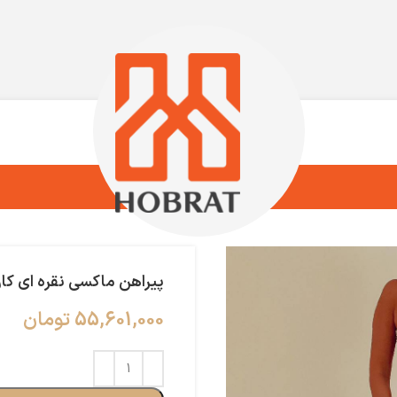
پیراهن ماکسی نقره ای کا
55,601,000
تومان