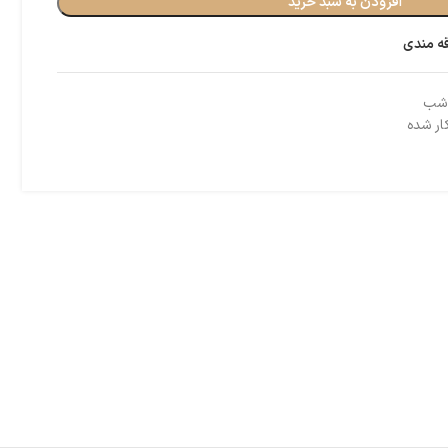
افزودن به سبد خرید
قه مندی
 شب
ار شده