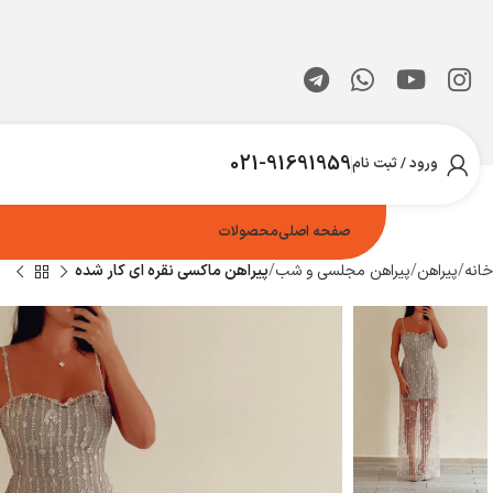
021-91691959
ورود / ثبت نام
صفحه اصلی
محصولات
خانه
پیراهن
پیراهن مجلسی و شب
پیراهن ماکسی نقره ای کار شده