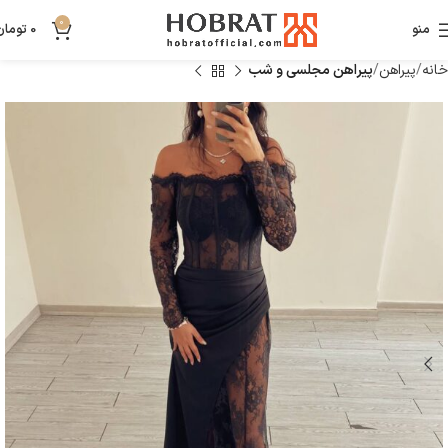
0
منو
0
تومان
خانه
پیراهن
پیراهن مجلسی و شب