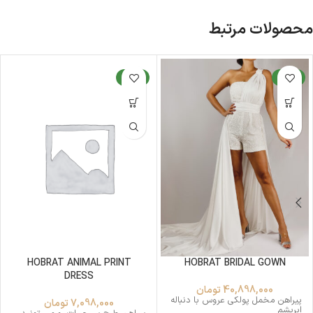
محصولات مرتبط
جدید
جدید
HOBRAT ANIMAL PRINT
HOBRAT BRIDAL GOWN
DRESS
40,898,000
تومان
پیراهن مخمل پولکی عروس با دنباله
7,098,000
تومان
ابریشم