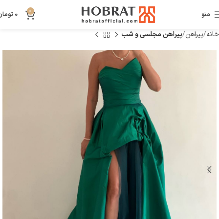
0
منو
0
تومان
خانه
پیراهن
پیراهن مجلسی و شب