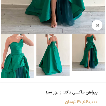
بزرگنمایی تصویر
پیراهن ماکسی تافته و تور سبز
40,560,000
تومان