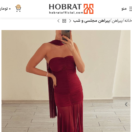
0
منو
0
تومان
خانه
پیراهن
پیراهن مجلسی و شب