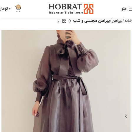
0
منو
0
تومان
خانه
پیراهن
پیراهن مجلسی و شب