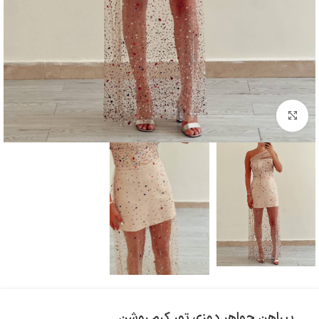
بزرگنمایی تصویر
پیراهن جواهر دوزی تور کرم روشن