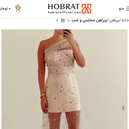
0
منو
0
تومان
خانه
پیراهن
پیراهن مجلسی و شب