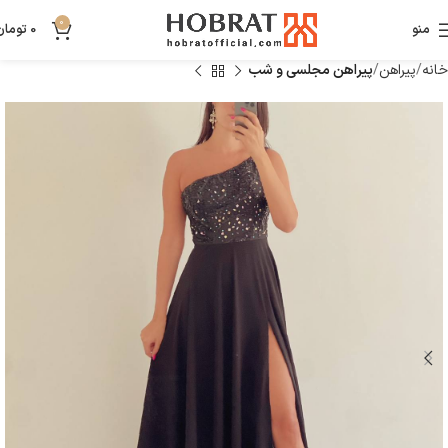
0
منو
0
تومان
خانه
پیراهن
پیراهن مجلسی و شب