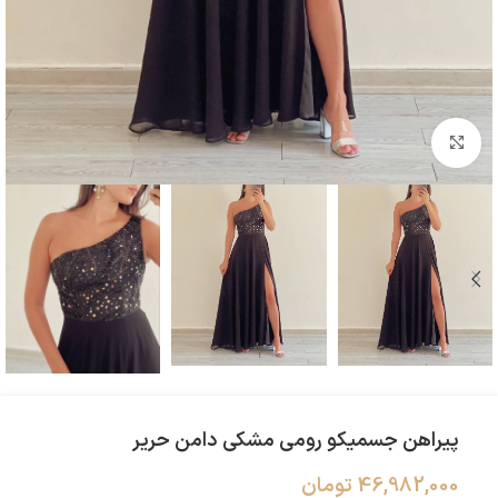
بزرگنمایی تصویر
پیراهن جسمیکو رومی مشکی دامن حریر
46,982,000
تومان