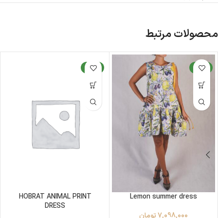
محصولات مرتبط
جدید
جدید
HOBRAT ANIMAL PRINT
Lemon summer dress
DRESS
7,098,000
تومان