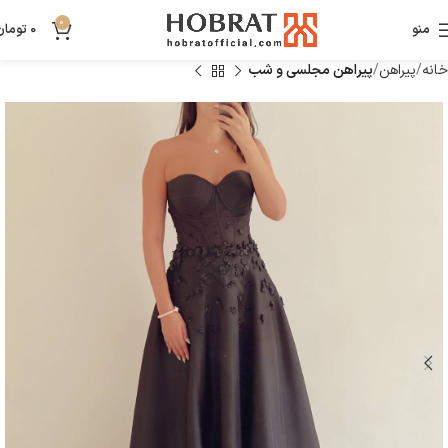
0
منو
0
تومان
خانه
پیراهن
پیراهن مجلسی و شب