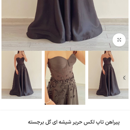
بزرگنمایی تصویر
پیراهن تاپ لکس حریر شیشه ای گل برجسته