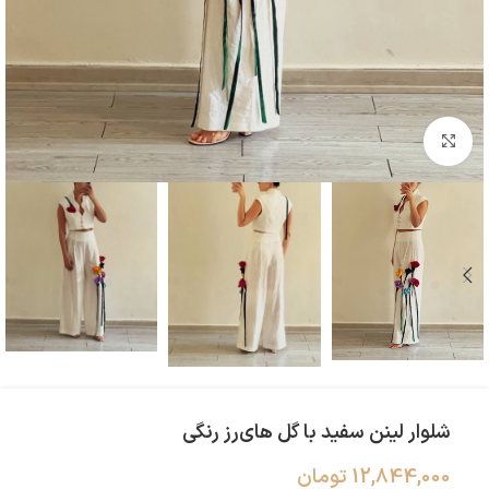
بزرگنمایی تصویر
شلوار لینن سفید با گل های‌رز رنگی
12,844,000
تومان