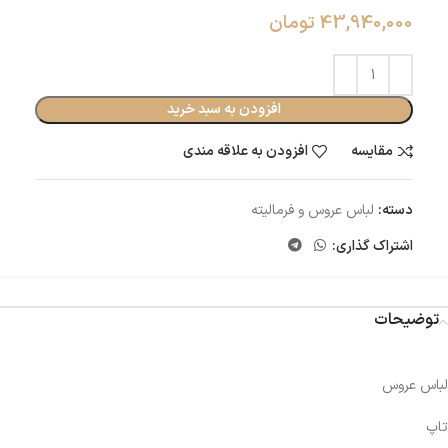
43,940,000
تومان
افزودن به سبد خرید
مقایسه
افزودن به علاقه مندی
دسته:
لباس عروس و فرمالیته
اشتراک گذاری:
توضیحات
لباس عروس
تاپ