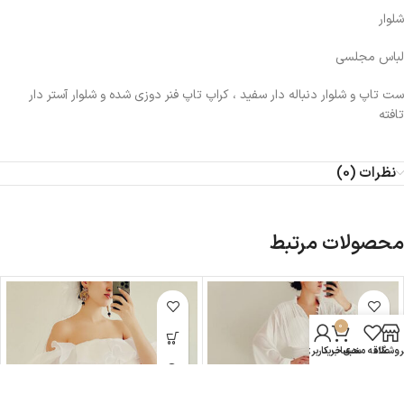
شلوار
لباس مجلسی
ست تاپ و شلوار دنباله دار سفید ، کراپ تاپ فنر دوزی شده و شلوار آستر دار
تافته
نظرات (0)
محصولات مرتبط
0
روشگاه
علاقه مندی
سبد خرید
حساب کاربری من