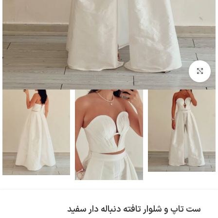
بزرگنمایی تصویر
ست تاپ و شلوار تافته دنباله دار سفید